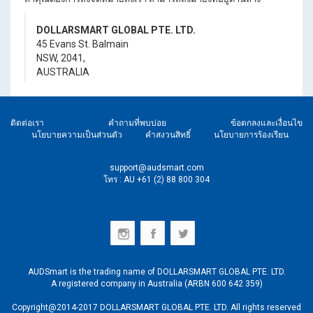
DOLLARSMART GLOBAL PTE. LTD.
45 Evans St. Balmain
NSW, 2041,
AUSTRALIA
ติดต่อเรา
คำถามที่พบบ่อย
ข้อตกลงและเงื่อนไข
นโยบายความเป็นส่วนตัว
คำสงวนสิทธิ์
นโยบายการร้องเรียน
support@audsmart.com
โทร : AU +61 (2) 88 800 304
AUDSmart is the trading name of DOLLARSMART GLOBAL PTE. LTD.
A registered company in Australia
(ARBN 600 642 359)
Copyright@2014-2017 DOLLARSMART GLOBAL PTE. LTD. All rights reserved