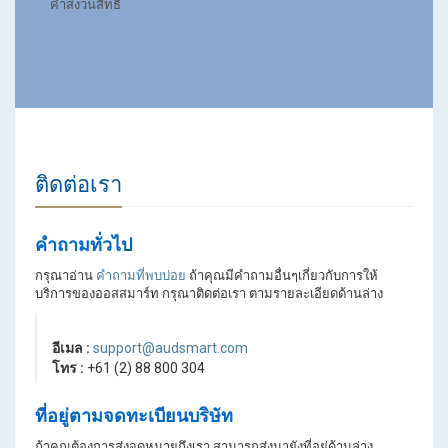
คำสงวนสิทธิ์
ติดต่อเรา
คำถามทั่วไป
กรุณาอ่าน
คำถามที่พบบ่อย
ถ้าคุณมีคำถามอื่นๆเกี่ยวกับการให้
บริการของออสสมาร์ท กรุณาติดต่อเรา ตามรายละเอียดด้านล่าง
อีเมล :
support@audsmart.com
โทร :
+61 (2) 88 800 304
ที่อยู่ตามจดทะเบียนบริษัท
ถ้าคุณต้องการส่งจดหมายถึงเรา สามารถส่งมายังที่อยู่ด้านล่าง